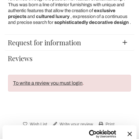
Thus was born a line of interior furnishings with unique and
authentic features that allow the creation of
exclusive
projects
and
cultured luxury
, expression of a continuous
and precise search for
sophisticatedly decorative design
.
Request for information
Reviews
To write a review you must login
.
Wish List
Write your review
Print