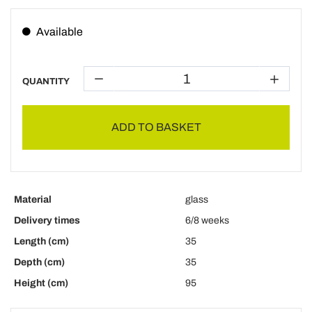
Available
QUANTITY
ADD TO BASKET
Material
glass
Delivery times
6/8 weeks
Length (cm)
35
Depth (cm)
35
Height (cm)
95