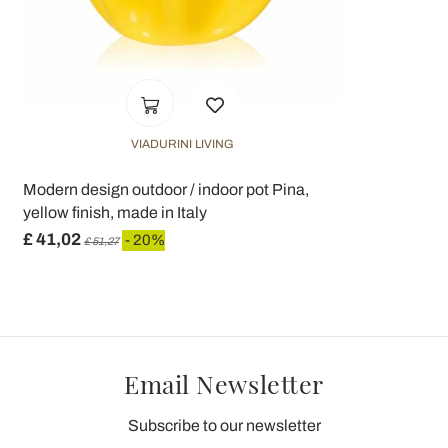
VIADURINI LIVING
Modern design outdoor / indoor pot Pina,
yellow finish, made in Italy
£ 41,02
- 20%
£ 51,27
Email Newsletter
Subscribe to our newsletter