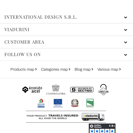
INTERNATIONAL DESIGN S.R.L.
VIADURINI
CUSTOMER AREA
FOLLOW US ON
Products map
Categories map
Blog map
Various map