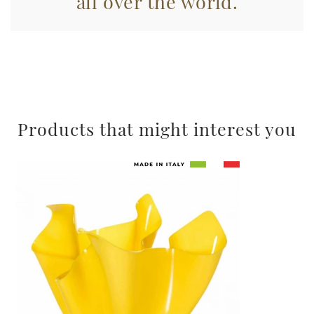
all over the world.
Products that might interest you