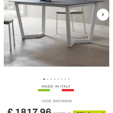
CODE:
BASTIANO5
£ 1817,96