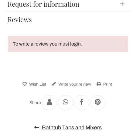
Request for information
Reviews
To write a review you must login
.
Wish List
Write your review
Print
Share
Bathtub Taps and Mixers