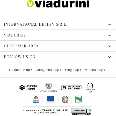
INTERNATIONAL DESIGN S.R.L.
VIADURINI
CUSTOMER AREA
FOLLOW US ON
Products map
Categories map
Blog map
Various map