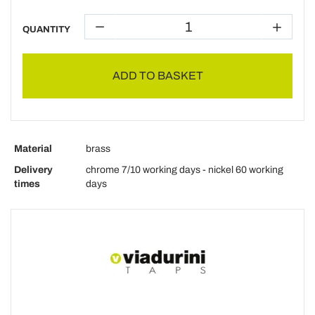
QUANTITY
ADD TO BASKET
Material
brass
Delivery
chrome 7/10 working days - nickel 60 working
times
days