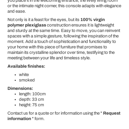
you place it in the welcoming entrance, the lively living room
or the intimate night corner, this console adapts with elegance
and ease.
Not only is it a feast for the eyes, but its
100% virgin
polymer plexiglass
construction ensures it is lightweight
and sturdy at the same time. Easy to move, you can reinvent
spaces with a simple gesture, following the inspiration of the
moment. Add a touch of sophistication and functionality to
your home with this piece of furniture that promises to
maintain its crystalline splendor over time, testifying to the
meeting between your life and timeless style.
Available finishes:
white
smoked
Dimensions:
length: 100cm
depth: 33 cm
height: 75 cm
Contact us for a quote or for information using the "
Request
information
" form.