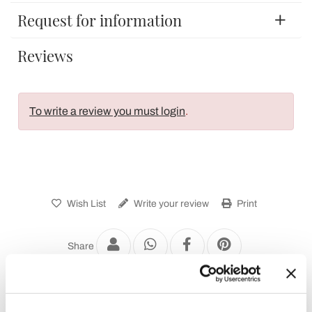
Request for information
Reviews
To write a review you must login
.
Wish List
Write your review
Print
Share
Fixed Console Tables