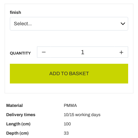
finish
QUANTITY
ADD TO BASKET
Material
PMMA
Delivery times
10/15 working days
Length (cm)
100
Depth (cm)
33