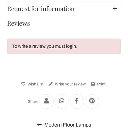
Request for information
Reviews
To write a review you must login
.
Wish List
Write your review
Print
Share
Modern Floor Lamps