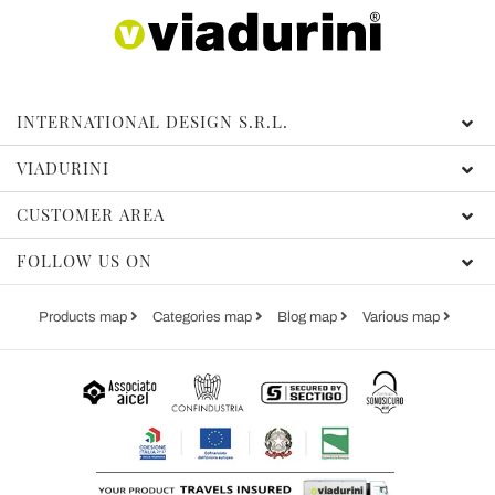
INTERNATIONAL DESIGN S.R.L.
VIADURINI
CUSTOMER AREA
FOLLOW US ON
Products map
Categories map
Blog map
Various map