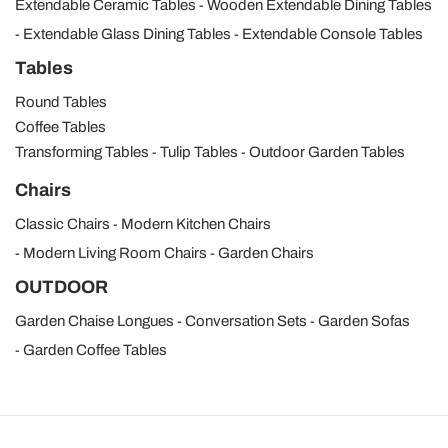
Extendable Ceramic Tables
Wooden Extendable Dining Tables
Extendable Glass Dining Tables
Extendable Console Tables
Tables
Round Tables
Coffee Tables
Transforming Tables
Tulip Tables
Outdoor Garden Tables
Chairs
Classic Chairs
Modern Kitchen Chairs
Modern Living Room Chairs
Garden Chairs
OUTDOOR
Garden Chaise Longues
Conversation Sets
Garden Sofas
Garden Coffee Tables