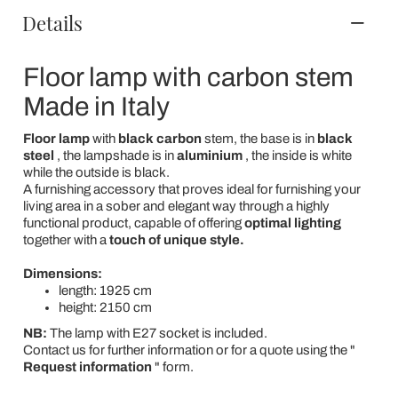
Details
Floor lamp with carbon stem
Made in Italy
Floor lamp
with
black carbon
stem, the base is in
black
steel
, the lampshade is in
aluminium
, the inside is white
while the outside is black.
A furnishing accessory that proves ideal for furnishing your
living area in a sober and elegant way through a highly
functional product, capable of offering
optimal lighting
together with a
touch of unique style.
Dimensions:
length: 1925 cm
height: 2150 cm
NB:
The lamp with E27 socket is included.
Contact us for further information or for a quote using the "
Request information
" form.