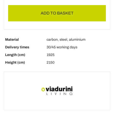
ADD TO BASKET
Material
carbon, steel, aluminium
Delivery times
30/45 working days
Length (cm)
1925
Height (cm)
2150