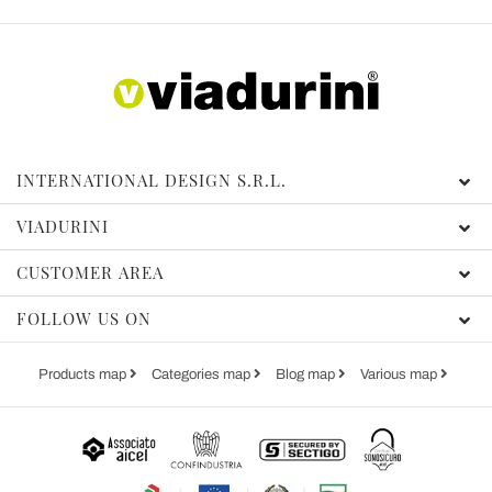
INTERNATIONAL DESIGN S.R.L.
VIADURINI
CUSTOMER AREA
FOLLOW US ON
Products map
Categories map
Blog map
Various map