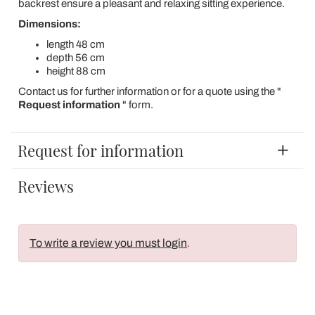
backrest ensure a pleasant and relaxing sitting experience.
Dimensions:
length 48 cm
depth 56 cm
height 88 cm
Contact us for further information or for a quote using the "
Request information
" form.
Request for information
Reviews
To write a review you must login
.