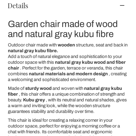
Details
Garden chair made of wood
and natural gray kubu fibre
Outdoor chair made with
wooden
structure, seat and back in
natural gray kubu fibre.
Add a touch of natural elegance and sophistication to your
outdoor space with this
natural gray kubu wood and fiber
chair
. Perfect for the garden, terrace or veranda, this chair
combines
natural materials and modern design
, creating
a welcoming and sophisticated environment.
Made of
sturdy wood
and woven with
natural gray kubu
fiber
, this chair offers a unique combination of strength and
beauty.
Kubu grey
, with its neutral and natural shades, gives
a warm and inviting look, while the wooden structure
guarantees stability and durability over time.
This chair is ideal for creating a relaxing corner in your
outdoor space, perfect for enjoying a morning coffee or a
chat with friends. Its comfortable seat and ergonomic