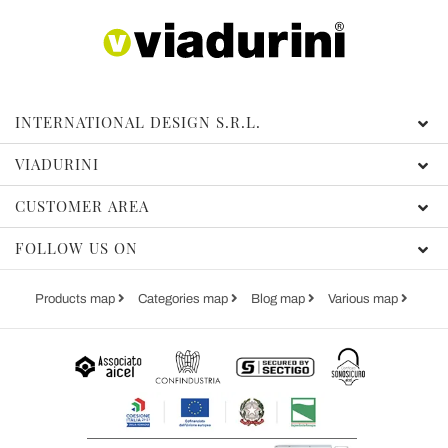
INTERNATIONAL DESIGN S.R.L.
VIADURINI
CUSTOMER AREA
FOLLOW US ON
Products map
Categories map
Blog map
Various map