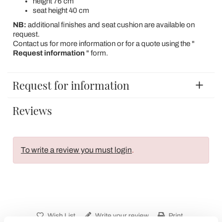
height 76 cm
seat height 40 cm
NB:
additional finishes and seat cushion are available on
request.
Contact us for more information or for a quote using the "
Request information
" form.
Request for information
Reviews
To write a review you must login
.
Wish List
Write your review
Print