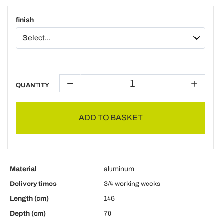
finish
QUANTITY
ADD TO BASKET
Material
aluminum
Delivery times
3/4 working weeks
Length (cm)
146
Depth (cm)
70