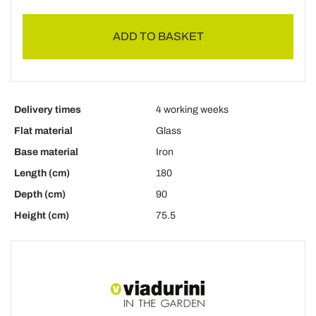
ADD TO BASKET
Delivery times
4 working weeks
Flat material
Glass
Base material
Iron
Length (cm)
180
Depth (cm)
90
Height (cm)
75.5