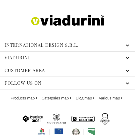
INTERNATIONAL DESIGN S.R.L.
VIADURINI
CUSTOMER AREA
FOLLOW US ON
Products map
Categories map
Blog map
Various map