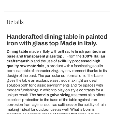
Details
Handcrafted dining table in painted
iron with glass top Made in Italy.
Dining table
made in Italy with anthracite finish
painted iron
base and transparent glass top
.
From the
100% Italian
craftsmanship
and the use of
skilfully processed high
quality raw materials
, a product with a fascinating soul is
born, capable of characterizing any environment thanks to its
design of the past. The particular conformation of the base
gives the table an exclusive aesthetic making it an ideal
solution both for classic environments and for spaces with
modern furnishings in which to play on style contrasts for a
unique result. The
hot dip galvanizing
treatment also offers
excellent protection to the base of the table against iron
corrosion from agents such as saltiness or the acidity of rain,
making it ideal for outdoor use as well. What is born is