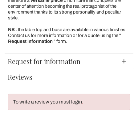
therefore a
versatile piece
of furniture that conquers the
center of attention becoming the real protagonist of the
environment thanks to its strong personality and peculiar
style.
NB
: the table top and base are available in various finishes.
Contact us for more information or for a quote using the "
Request information
" form.
Request for information
Reviews
To write a review you must login
.