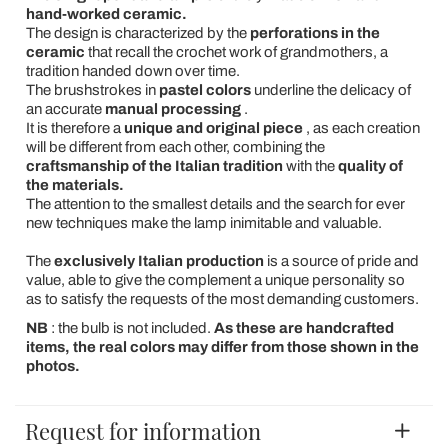
hand-worked ceramic.
The design is characterized by the
perforations in the
ceramic
that recall the crochet work of grandmothers, a
tradition handed down over time.
The brushstrokes in
pastel colors
underline the delicacy of
an accurate
manual processing
.
It is therefore a
unique and original piece
, as each creation
will be different from each other, combining the
craftsmanship of the Italian tradition
with the
quality of
the materials.
The attention to the smallest details and the search for ever
new techniques make the lamp inimitable and valuable.
The
exclusively Italian production
is a source of pride and
value, able to give the complement a unique personality so
as to satisfy the requests of the most demanding customers.
NB
: the bulb is not included.
As these are handcrafted
items, the real colors may differ from those shown in the
photos.
Request for information