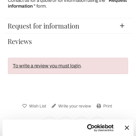
Contact us for a quote or for information using the "
Request
information
" form.
Request for information
Reviews
To write a review you must login
.
Wish List
Write your review
Print
Share