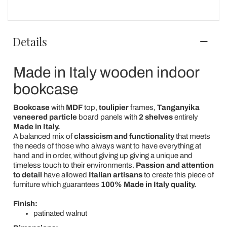
Details
Made in Italy wooden indoor
bookcase
Bookcase
with
MDF
top,
toulipier
frames,
Tanganyika
veneered particle
board panels
with
2 shelves
entirely
Made in Italy.
A balanced mix of
classicism and functionality
that meets
the needs of those who always want to have everything at
hand and in order, without giving up giving a unique and
timeless touch to their environments.
Passion and attention
to detail
have allowed
Italian artisans
to create this piece of
furniture which guarantees
100% Made in Italy quality.
Finish:
patinated walnut