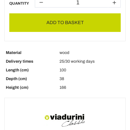
QUANTITY
ADD TO BASKET
Material
wood
Delivery times
25/30 working days
Length (cm)
100
Depth (cm)
38
Height (cm)
166