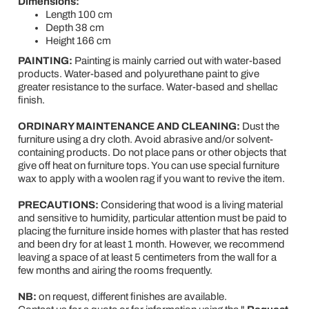
Dimensions:
Length 100 cm
Depth 38 cm
Height 166 cm
PAINTING:
Painting is mainly carried out with water-based
products. Water-based and polyurethane paint to give
greater resistance to the surface. Water-based and shellac
finish.
ORDINARY MAINTENANCE AND CLEANING:
Dust the
furniture using a dry cloth. Avoid abrasive and/or solvent-
containing products. Do not place pans or other objects that
give off heat on furniture tops. You can use special furniture
wax to apply with a woolen rag if you want to revive the item.
PRECAUTIONS:
Considering that wood is a living material
and sensitive to humidity, particular attention must be paid to
placing the furniture inside homes with plaster that has rested
and been dry for at least 1 month. However, we recommend
leaving a space of at least 5 centimeters from the wall for a
few months and airing the rooms frequently.
NB:
on request, different finishes are available.