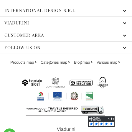
INTERNATIONAL DESIGN S.R.L.
VIADURINI
CUSTOMER AREA
FOLLOW US ON
Products map
Categories map
Blog map
Various map
Viadurini