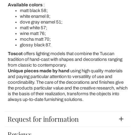
Available colors
:
matt black 58;
white enamel 8;
dove gray enamel 51;
matt white 57;
wine matt 76;
mocha matt 70;
glossy black 87.
Toscot
offers lighting models that combine the Tuscan
tradition of hand-cast with shapes and decorations ranging
from classic to contemporary.
Unique pieces made by hand
using high quality materials
and paying particular attention to versatility of use and
coordinability. The care of the decorations and finishes give
the products particular value and the creative research, which
is the basis of their realization, transforms the objects into
always up-to-date furnishing solutions.
Request for information
Reviews