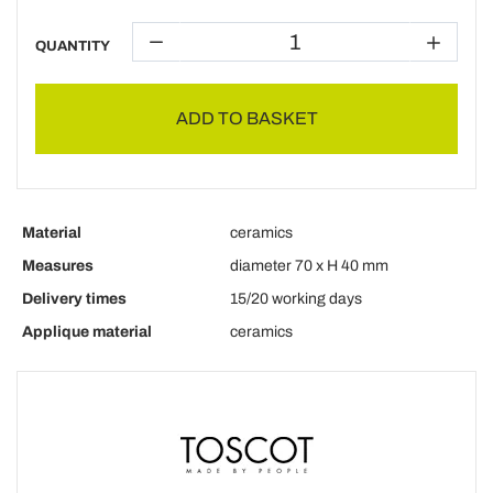
QUANTITY
ADD TO BASKET
Material
ceramics
Measures
diameter 70 x H 40 mm
Delivery times
15/20 working days
Applique material
ceramics