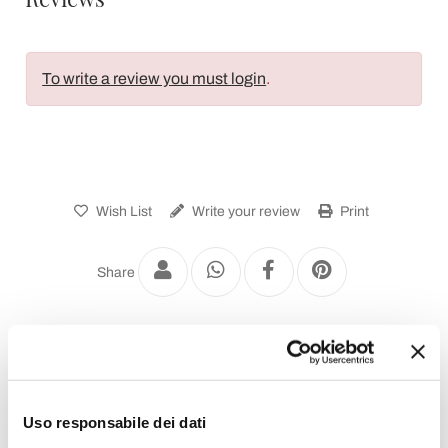
To write a review you must login
.
Wish List
Write your review
Print
Share
Vintage Hanging Lights
Uso responsabile dei dati