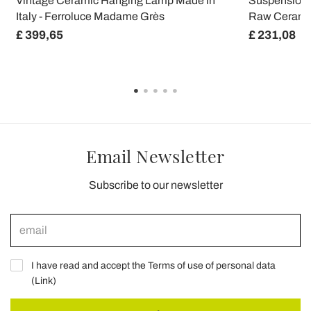
Vintage Ceramic Hanging Lamp Made in
Suspension 
Italy - Ferroluce Madame Grès
Raw Ceramic
£ 399,65
£ 231,08
Email Newsletter
Subscribe to our newsletter
I have read and accept the Terms of use of personal data
(
Link
)