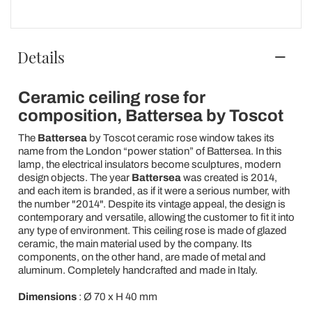
Details
Ceramic ceiling rose for
composition, Battersea by Toscot
The
Battersea
by Toscot ceramic rose window takes its
name from the London “power station” of Battersea. In this
lamp, the electrical insulators become sculptures, modern
design objects. The year
Battersea
was created is 2014,
and each item is branded, as if it were a serious number, with
the number "2014". Despite its vintage appeal, the design is
contemporary and versatile, allowing the customer to fit it into
any type of environment. This ceiling rose is made of glazed
ceramic, the main material used by the company. Its
components, on the other hand, are made of metal and
aluminum. Completely handcrafted and made in Italy.
Dimensions
: Ø 70 x H 40 mm