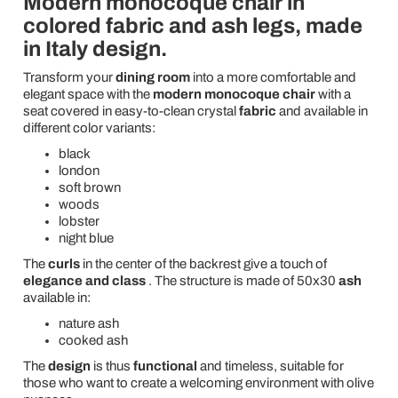
Modern monocoque chair in
colored fabric and ash legs, made
in Italy design.
Transform your
dining room
into a more comfortable and
elegant space with the
modern monocoque chair
with a
seat covered in easy-to-clean crystal
fabric
and available in
different color variants:
black
london
soft brown
woods
lobster
night blue
The
curls
in the center of the backrest give a touch of
elegance and class
. The structure is made of 50x30
ash
available in:
nature ash
cooked ash
The
design
is thus
functional
and timeless, suitable for
those who want to create a welcoming environment with olive