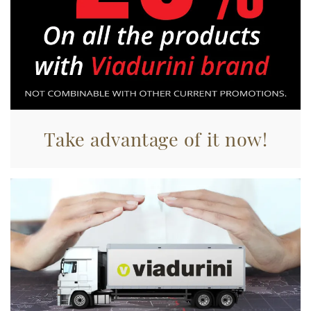
Utilizziamo i cookie per personalizzare contenuti ed
annunci, per fornire funzionalità dei social media e per
analizzare il nostro traffico. Condividiamo inoltre
informazioni sul modo in cui utilizza il nostro sito con i
nostri partner che si occupano di analisi dei dati web,
pubblicità e social media, i quali potrebbero combinarle
con altre informazioni che ha fornito loro o che hanno
raccolto dal suo utilizzo dei loro servizi.
Take advantage of it now!