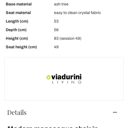
Base material
ash tree
Seat material
easy to clean crystal fabric
Length (cm)
53
Depth (cm)
56
Height (cm)
83 (session 49)
Seat height (cm)
49
Details