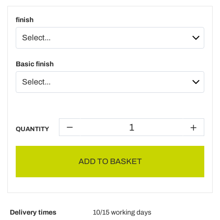
finish
Basic finish
QUANTITY
ADD TO BASKET
Delivery times
10/15 working days