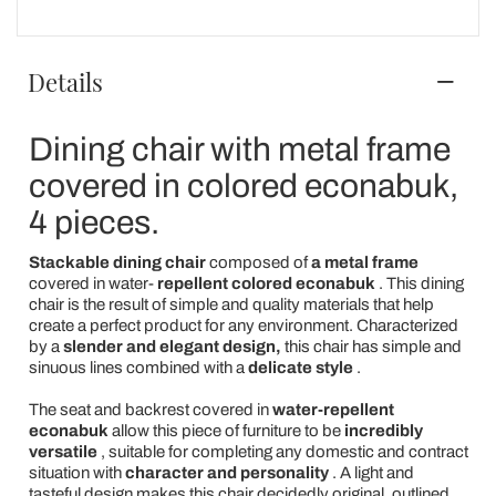
Details
Dining chair with metal frame
covered in colored econabuk,
4 pieces.
Stackable
dining chair
composed of
a metal frame
covered in water-
repellent
colored econabuk
. This dining
chair is the result of simple and quality materials that help
create a perfect product for any environment. Characterized
by a
slender and elegant design,
this chair has simple and
sinuous lines combined with a
delicate style
.
The seat and backrest covered in
water-repellent
econabuk
allow this piece of furniture to be
incredibly
versatile
, suitable for completing any domestic and contract
situation with
character and personality
. A light and
tasteful design makes this chair decidedly original, outlined