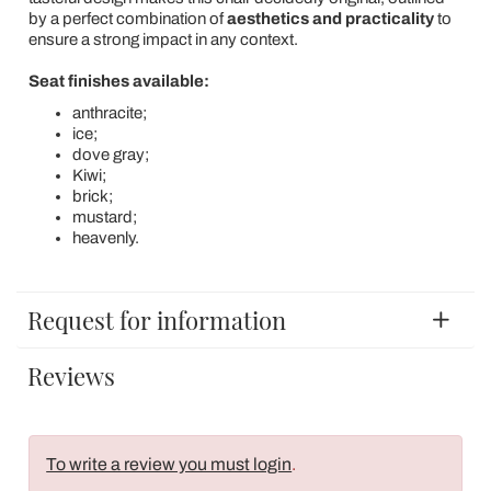
by a perfect combination of
aesthetics and practicality
to
ensure a strong impact in any context.
Seat finishes available:
anthracite;
ice;
dove gray;
Kiwi;
brick;
mustard;
heavenly.
Request for information
Reviews
To write a review you must login
.