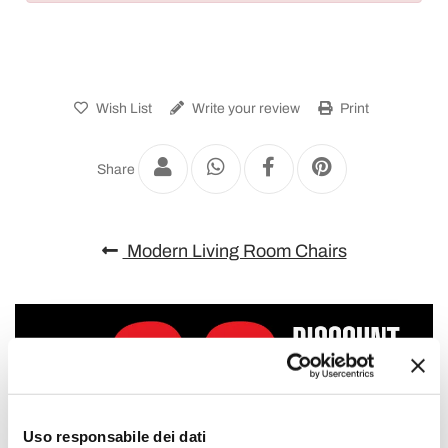
Wish List
Write your review
Print
Share
Modern Living Room Chairs
Uso responsabile dei dati