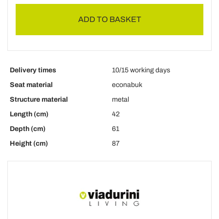
ADD TO BASKET
Delivery times
10/15 working days
Seat material
econabuk
Structure material
metal
Length (cm)
42
Depth (cm)
61
Height (cm)
87