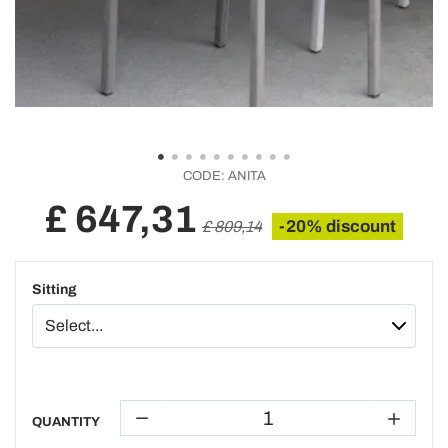
CODE:
ANITA
£ 647,31
-20% discount
£ 809,14
Sitting
QUANTITY