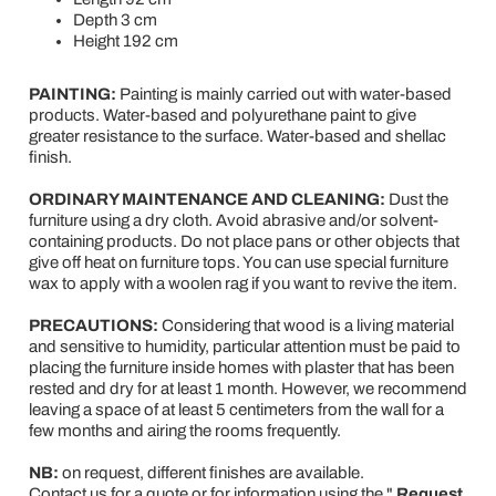
Depth 3 cm
Height 192 cm
PAINTING:
Painting is mainly carried out with water-based
products. Water-based and polyurethane paint to give
greater resistance to the surface. Water-based and shellac
finish.
ORDINARY MAINTENANCE AND CLEANING:
Dust the
furniture using a dry cloth. Avoid abrasive and/or solvent-
containing products. Do not place pans or other objects that
give off heat on furniture tops. You can use special furniture
wax to apply with a woolen rag if you want to revive the item.
PRECAUTIONS:
Considering that wood is a living material
and sensitive to humidity, particular attention must be paid to
placing the furniture inside homes with plaster that has been
rested and dry for at least 1 month. However, we recommend
leaving a space of at least 5 centimeters from the wall for a
few months and airing the rooms frequently.
NB:
on request, different finishes are available.
Contact us for a quote or for information using the "
Request