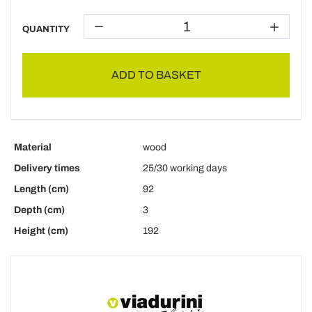
QUANTITY
ADD TO BASKET
Material
wood
Delivery times
25/30 working days
Length (cm)
92
Depth (cm)
3
Height (cm)
192