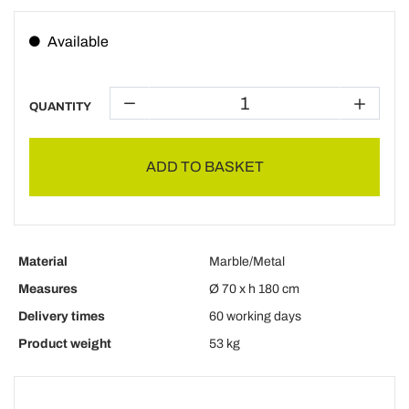
Available
QUANTITY
ADD TO BASKET
Material
Marble/Metal
Measures
Ø 70 x h 180 cm
Delivery times
60 working days
Product weight
53 kg