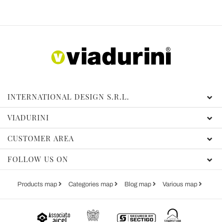
INTERNATIONAL DESIGN S.R.L.
VIADURINI
CUSTOMER AREA
FOLLOW US ON
Products map
Categories map
Blog map
Various map