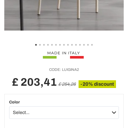
CODE:
LUIGINA2
£ 203,41
-20% discount
£ 254,26
Color