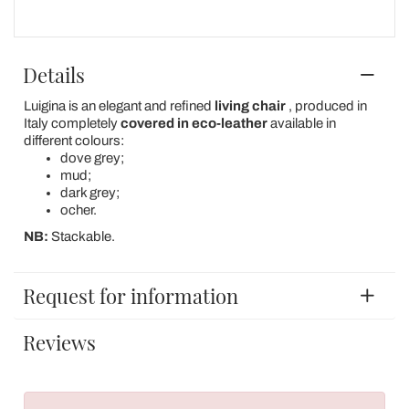
Details
Luigina is an elegant and refined
living chair
, produced in
Italy completely
covered in eco-leather
available in
different colours:
dove grey;
mud;
dark grey;
ocher.
NB:
Stackable.
Request for information
Reviews