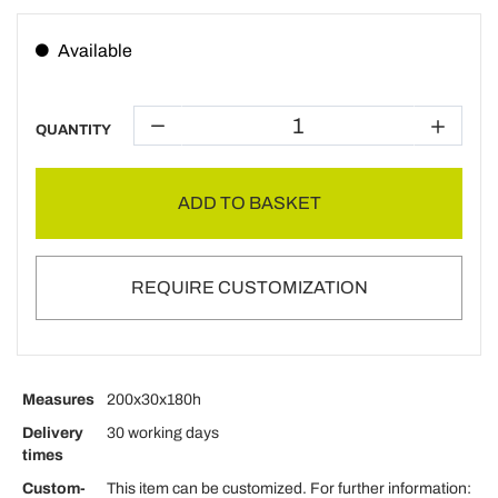
Available
QUANTITY
ADD TO BASKET
REQUIRE CUSTOMIZATION
Measures
200x30x180h
Delivery
30 working days
times
Custom-
This item can be customized. For further information: