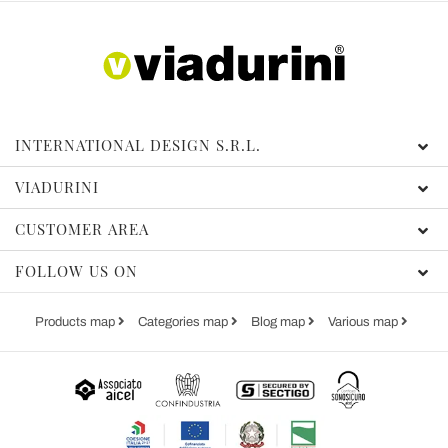
INTERNATIONAL DESIGN S.R.L.
VIADURINI
CUSTOMER AREA
FOLLOW US ON
Products map
Categories map
Blog map
Various map