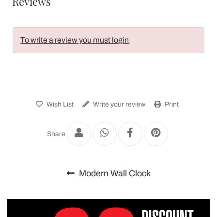
Reviews
To write a review you must login
.
Wish List
Write your review
Print
Share
Modern Wall Clock