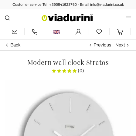
Customer service Tel. +390541623760 - Email info@viadurini.co.uk
Back
Previous
Next
Modern wall clock Stratos
(0)