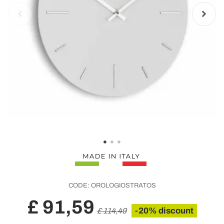
CODE:
OROLOGIOSTRATOS
£ 91,59
-20% discount
£ 114,49