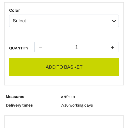
Color
QUANTITY
ADD TO BASKET
Measures
ø 40 cm
Delivery times
7/10 working days