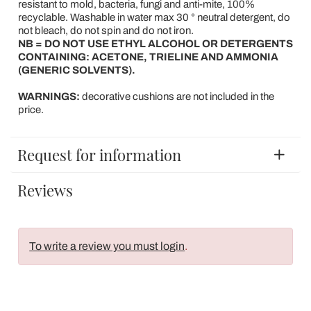
resistant to mold, bacteria, fungi and anti-mite, 100%
recyclable. Washable in water max 30 ° neutral detergent, do
not bleach, do not spin and do not iron.
NB = DO NOT USE ETHYL ALCOHOL OR DETERGENTS
CONTAINING: ACETONE, TRIELINE AND AMMONIA
(GENERIC SOLVENTS).
WARNINGS:
decorative cushions are not included in the
price.
Request for information
Reviews
To write a review you must login
.