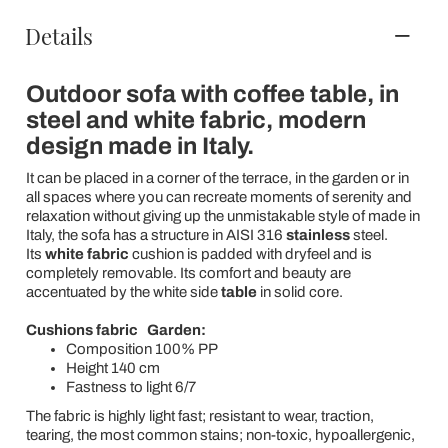
Details
Outdoor sofa with coffee table, in
steel and white fabric, modern
design made in Italy.
It can be placed in a corner of the terrace, in the garden or in
all spaces where you can recreate moments of serenity and
relaxation without giving up the unmistakable style of made in
Italy, the sofa has a structure in AISI 316
stainless
steel.
Its
white fabric
cushion is padded with dryfeel and is
completely removable. Its comfort and beauty are
accentuated by the white side
table
in solid core.
Cushions fabric
Garden:
Composition 100% PP
Height 140 cm
Fastness to light 6/7
The fabric is highly light fast; resistant to wear, traction,
tearing, the most common stains; non-toxic, hypoallergenic,