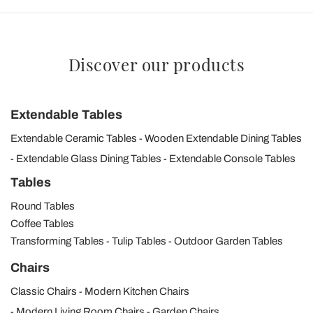
Discover our products
Extendable Tables
Extendable Ceramic Tables
Wooden Extendable Dining Tables
Extendable Glass Dining Tables
Extendable Console Tables
Tables
Round Tables
Coffee Tables
Transforming Tables
Tulip Tables
Outdoor Garden Tables
Chairs
Classic Chairs
Modern Kitchen Chairs
Modern Living Room Chairs
Garden Chairs