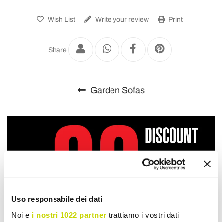
Wish List
Write your review
Print
Share
Garden Sofas
Uso responsabile dei dati
Noi e
i nostri 1022 partner
trattiamo i vostri dati