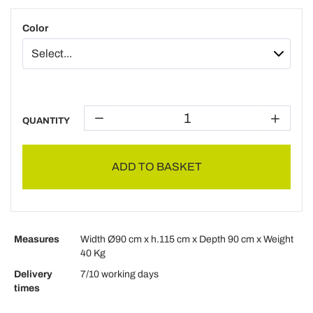
Color
QUANTITY
ADD TO BASKET
Measures
Width Ø90 cm x h.115 cm x Depth 90 cm x Weight
40 Kg
Delivery
7/10 working days
times