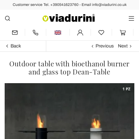
Customer service Tel. +390541623760 - Email info@viadurini.co.uk
Back
Previous
Next
Outdoor table with bioethanol burner
and glass top Dean-Table