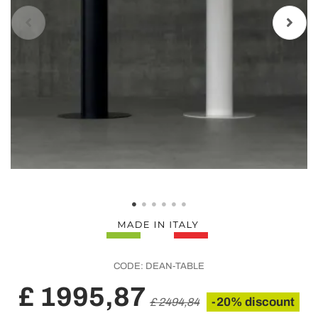
CODE:
DEAN-TABLE
£ 1995,87
-20% discount
£ 2494,84