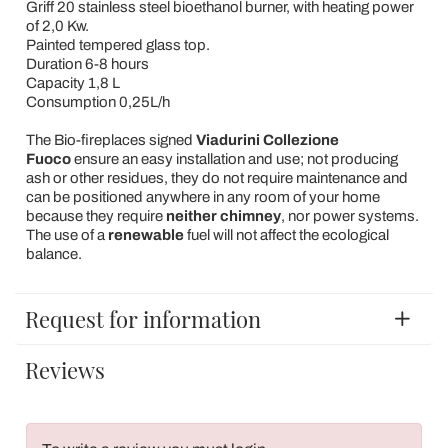
Griff 20 stainless steel bioethanol burner, with heating power
of 2,0 Kw.
Painted tempered glass top.
Duration 6-8 hours
Capacity 1,8 L
Consumption 0,25L/h
The Bio-fireplaces signed
Viadurini Collezione
Fuoco
ensure an easy installation and use; not producing
ash or other residues, they do not require maintenance and
can be positioned anywhere in any room of your home
because they require
neither chimney
, nor power systems.
The use of a
renewable
fuel will not affect the ecological
balance.
Request for information
Reviews