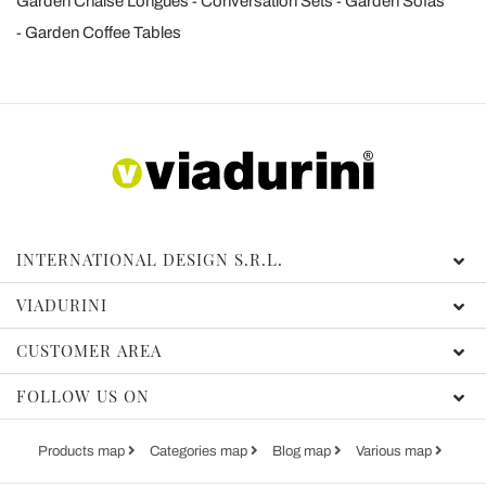
Garden Chaise Longues
Conversation Sets
Garden Sofas
Garden Coffee Tables
INTERNATIONAL DESIGN S.R.L.
VIADURINI
CUSTOMER AREA
FOLLOW US ON
Products map
Categories map
Blog map
Various map