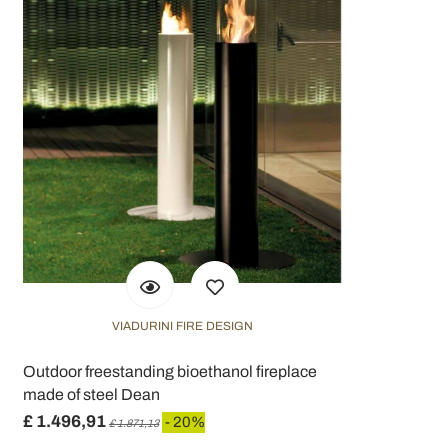
VIADURINI FIRE DESIGN
Outdoor freestanding bioethanol fireplace
made of steel Dean
£ 1.496,91
- 20%
£ 1.871,13