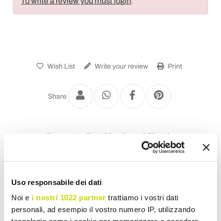
To write a review you must login
.
Wish List
Write your review
Print
Share
Free-standing Bioethanol Fireplaces
Uso responsabile dei dati
Noi e
i nostri 1022 partner
trattiamo i vostri dati
personali, ad esempio il vostro numero IP, utilizzando