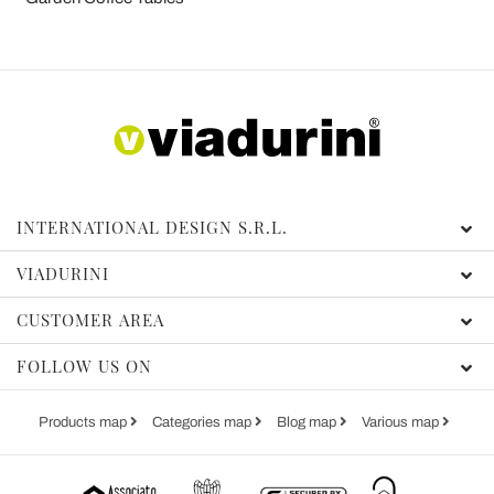
INTERNATIONAL DESIGN S.R.L.
VIADURINI
CUSTOMER AREA
FOLLOW US ON
Products map
Categories map
Blog map
Various map