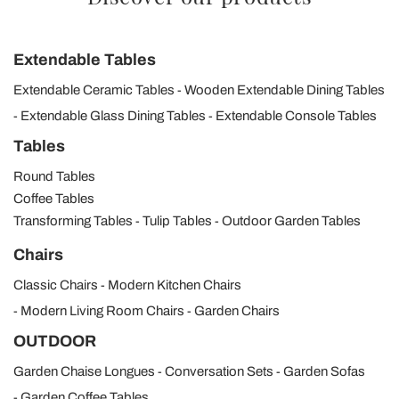
Extendable Tables
Extendable Ceramic Tables
Wooden Extendable Dining Tables
Extendable Glass Dining Tables
Extendable Console Tables
Tables
Round Tables
Coffee Tables
Transforming Tables
Tulip Tables
Outdoor Garden Tables
Chairs
Classic Chairs
Modern Kitchen Chairs
Modern Living Room Chairs
Garden Chairs
OUTDOOR
Garden Chaise Longues
Conversation Sets
Garden Sofas
Garden Coffee Tables