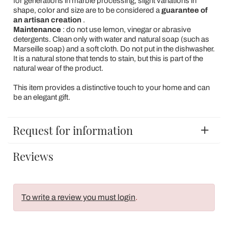
for generations in marble processing, slight variations in
shape, color and size are to be considered a
guarantee of
an artisan creation
.
Maintenance
: do not use lemon, vinegar or abrasive
detergents. Clean only with water and natural soap (such as
Marseille soap) and a soft cloth. Do not put in the dishwasher.
It is a natural stone that tends to stain, but this is part of the
natural wear of the product.
This item provides a distinctive touch to your home and can
be an elegant gift.
Request for information
Reviews
To write a review you must login
.