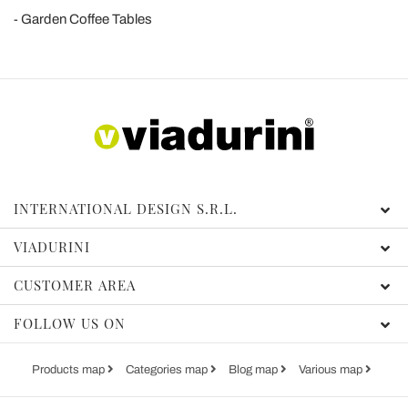
Garden Coffee Tables
INTERNATIONAL DESIGN S.R.L.
VIADURINI
CUSTOMER AREA
FOLLOW US ON
Products map
Categories map
Blog map
Various map