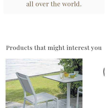
nostri partner che si occupano di analisi dei dati web,
all over the world.
pubblicità e social media, i quali potrebbero combinarle
con altre informazioni che ha fornito loro o che hanno
raccolto dal suo utilizzo dei loro servizi.
Products that might interest you