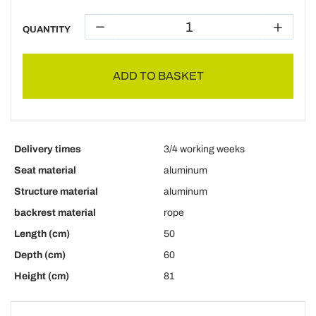
QUANTITY
ADD TO BASKET
Delivery times
3/4 working weeks
Seat material
aluminum
Structure material
aluminum
backrest material
rope
Length (cm)
50
Depth (cm)
60
Height (cm)
81