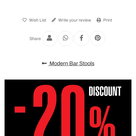
Wish List
Write your review
Print
Share
Modern Bar Stools