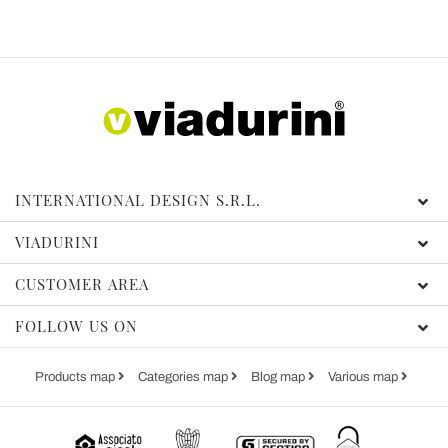
INTERNATIONAL DESIGN S.R.L.
VIADURINI
CUSTOMER AREA
FOLLOW US ON
Products map
Categories map
Blog map
Various map