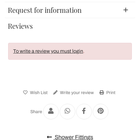
Request for information
Reviews
To write a review you must login
.
Wish List
Write your review
Print
Share
Shower Fittings