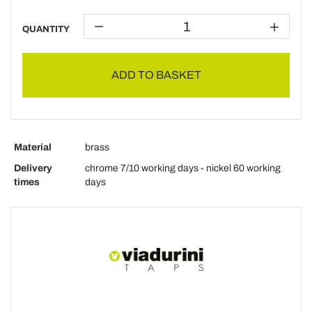
QUANTITY
ADD TO BASKET
Material
brass
Delivery
chrome 7/10 working days - nickel 60 working
times
days