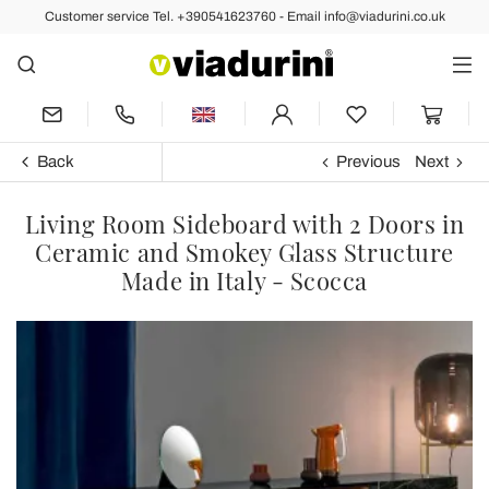
Customer service Tel. +390541623760 - Email info@viadurini.co.uk
Back
Previous
Next
Living Room Sideboard with 2 Doors in
Ceramic and Smokey Glass Structure
Made in Italy - Scocca