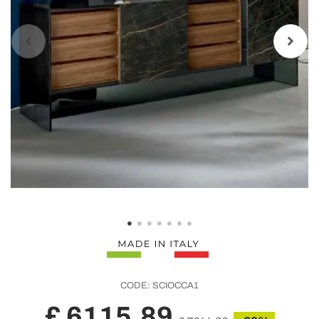
CODE:
SCIOCCA1
£ 6115,89