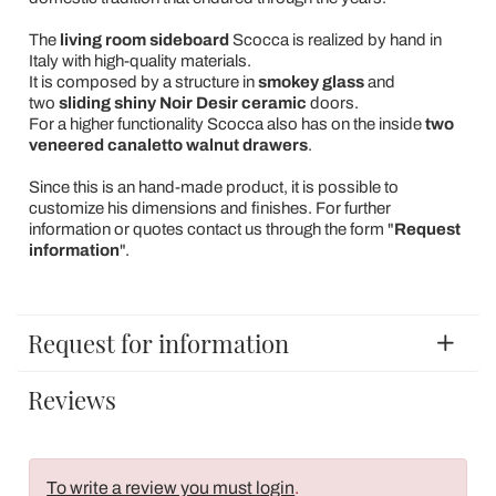
The
living room sideboard
Scocca is realized by hand in
Italy with high-quality materials.
It is composed by a structure in
smokey glass
and
two
sliding shiny Noir Desir ceramic
doors.
For a higher functionality Scocca also has on the inside
two
veneered canaletto walnut drawers
.
Since this is an hand-made product, it is possible to
customize his dimensions and finishes. For further
information or quotes contact us through the form "
Request
information
".
Request for information
Reviews
To write a review you must login
.