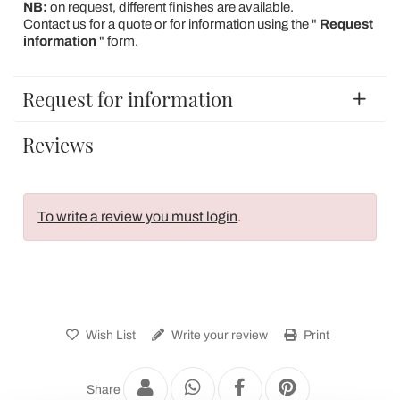
NB:
on request, different finishes are available.
Contact us for a quote or for information using the "
Request
information
" form.
Request for information
Reviews
To write a review you must login
.
Wish List
Write your review
Print
Share