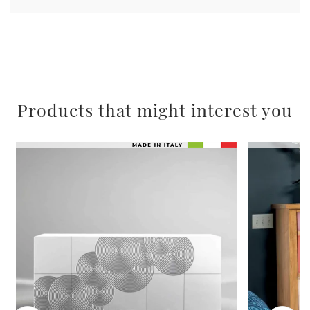
pubblicità e social media, i quali potrebbero combinarle
con altre informazioni che ha fornito loro o che hanno
raccolto dal suo utilizzo dei loro servizi.
Products that might interest you