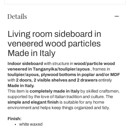
Details
Living room sideboard in
veneered wood particles
Made in Italy
Indoor sideboard
with structure in
wood/particle wood
veneered in Tanganyika/toulipier/ayous
, frames in
toulipier/ayous,
plywood bottoms in poplar and/or MDF
with
2 doors, 2 visible shelves and 2 drawers
entirely
Made in Italy.
This item is
completely made in Italy
by skilled craftsmen,
supported by the love of Italian tradition and culture. The
simple and elegant finish
is suitable for any home
environment and helps keep things organized and tidy.
Finish:
white waxed