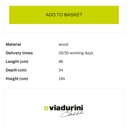
ADD TO BASKET
Material
wood
Delivery times
25/30 working days
Length (cm)
96
Depth (cm)
34
Height (cm)
194