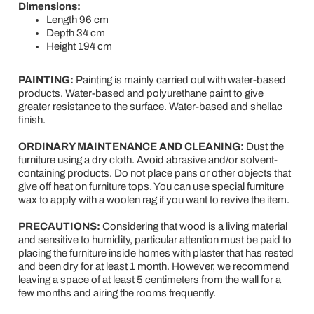
Dimensions:
Length 96 cm
Depth 34 cm
Height 194 cm
PAINTING:
Painting is mainly carried out with water-based
products. Water-based and polyurethane paint to give
greater resistance to the surface. Water-based and shellac
finish.
ORDINARY MAINTENANCE AND CLEANING:
Dust the
furniture using a dry cloth. Avoid abrasive and/or solvent-
containing products. Do not place pans or other objects that
give off heat on furniture tops. You can use special furniture
wax to apply with a woolen rag if you want to revive the item.
PRECAUTIONS:
Considering that wood is a living material
and sensitive to humidity, particular attention must be paid to
placing the furniture inside homes with plaster that has rested
and been dry for at least 1 month. However, we recommend
leaving a space of at least 5 centimeters from the wall for a
few months and airing the rooms frequently.