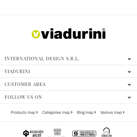
INTERNATIONAL DESIGN S.R.L.
VIADURINI
CUSTOMER AREA
FOLLOW US ON
Products map
Categories map
Blog map
Various map