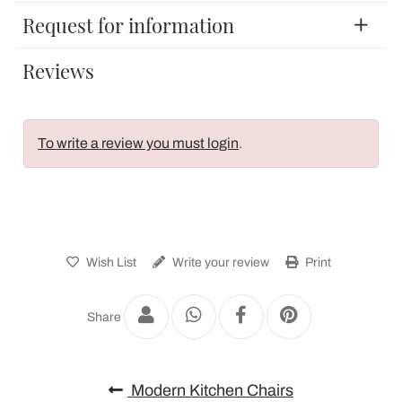
Request for information
Reviews
To write a review you must login
.
Wish List
Write your review
Print
Share
Modern Kitchen Chairs