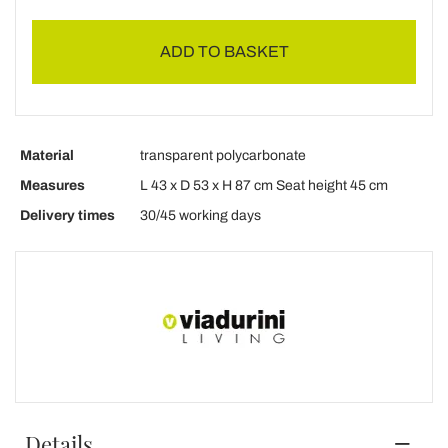
ADD TO BASKET
Material
transparent polycarbonate
Measures
L 43 x D 53 x H 87 cm Seat height 45 cm
Delivery times
30/45 working days
Details