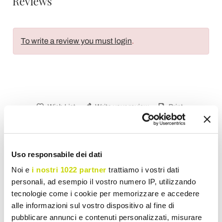
Reviews
To write a review you must login
.
Wish List
Write your review
Print
Share
Uso responsabile dei dati
Noi e
i nostri 1022 partner
trattiamo i vostri dati
Vintage Kitchen Stools
personali, ad esempio il vostro numero IP, utilizzando
tecnologie come i cookie per memorizzare e accedere
alle informazioni sul vostro dispositivo al fine di
pubblicare annunci e contenuti personalizzati, misurare