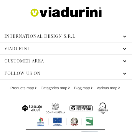
INTERNATIONAL DESIGN S.R.L.
VIADURINI
CUSTOMER AREA
FOLLOW US ON
Products map
Categories map
Blog map
Various map