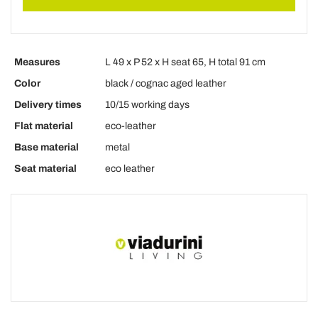
Measures
L 49 x P 52 x H seat 65, H total 91 cm
Color
black / cognac aged leather
Delivery times
10/15 working days
Flat material
eco-leather
Base material
metal
Seat material
eco leather