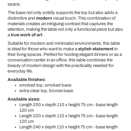
space.
The base not only solidly supports the top but also adds a
distinctive and
modern
visual touch. This combination of
materials creates an intriguing contrast that captures the
attention, making the table not only a functional piece but also
a
true work of art
.
Suitable for modern and minimalist environments, this table
is ideal for those who want to make a
stylish statement
in
their living spaces. Perfect for hosting elegant dinners or as a
conversation center in an office, this table combines the
beauty of modern design with the practicality needed for
everyday life.
Available finishes:
smoked top, smoked base
extra-clear top, bronze base
Available sizes:
Length 200 x depth 110 x height 75 cm - base length
120 cm
Length 220 x depth 110 x height 75 cm - base length
120 cm
Length 240 x depth 110 x height 75 cm - base length