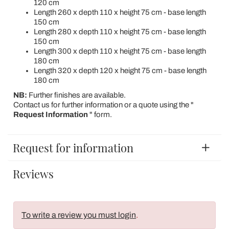
120 cm
Length 260 x depth 110 x height 75 cm - base length
150 cm
Length 280 x depth 110 x height 75 cm - base length
150 cm
Length 300 x depth 110 x height 75 cm - base length
180 cm
Length 320 x depth 120 x height 75 cm - base length
180 cm
NB:
Further finishes are available.
Contact us for further information or a quote using the "
Request Information
" form.
Request for information
Reviews
To write a review you must login
.