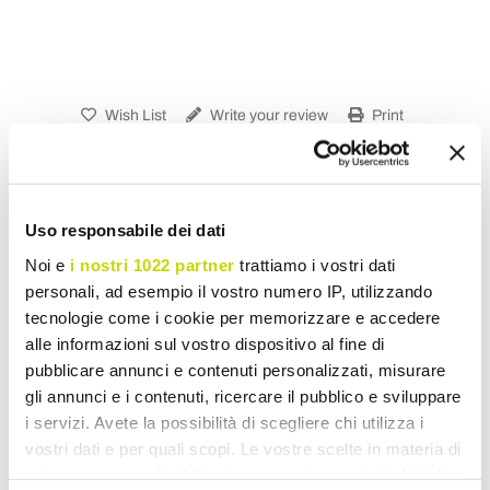
Wish List
Write your review
Print
Share
Uso responsabile dei dati
Noi e
i nostri 1022 partner
trattiamo i vostri dati
Glass Tables
personali, ad esempio il vostro numero IP, utilizzando
tecnologie come i cookie per memorizzare e accedere
alle informazioni sul vostro dispositivo al fine di
pubblicare annunci e contenuti personalizzati, misurare
gli annunci e i contenuti, ricercare il pubblico e sviluppare
i servizi. Avete la possibilità di scegliere chi utilizza i
vostri dati e per quali scopi. Le vostre scelte in materia di
privacy sono applicabili solo su questa proprietà digitale