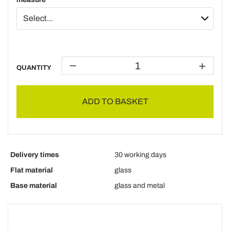
QUANTITY
ADD TO BASKET
Delivery times
30 working days
Flat material
glass
Base material
glass and metal