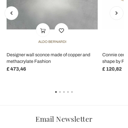
ALDO BERNARDI
Designer wall sconce made of copper and
Connie ceram
methacrylate Fashion
shape by Fer
£ 473,46
£ 120,82
Email Newsletter