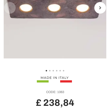
CODE:
1063
£ 238,84