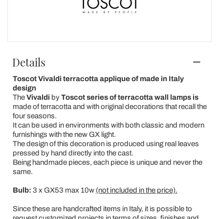
Details
Toscot Vivaldi terracotta applique of made in Italy
design
The
Vivaldi
by
Toscot series of terracotta wall lamps is
made of terracotta and with original decorations that recall the
four seasons.
It can be used in environments with both classic and modern
furnishings with the new GX light.
The design of this decoration is produced using real leaves
pressed by hand directly into the cast.
Being handmade pieces, each piece is unique and never the
same.
Bulb:
3 x GX53 max 10w
(not included in the price).
Since these are handcrafted items in Italy, it is possible to
request customized projects in terms of sizes, finishes and