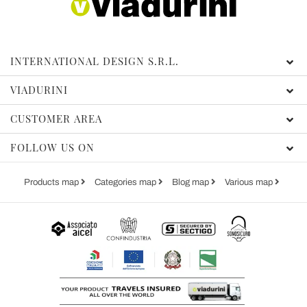
INTERNATIONAL DESIGN S.R.L.
VIADURINI
CUSTOMER AREA
FOLLOW US ON
Products map
Categories map
Blog map
Various map