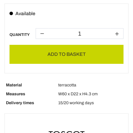
Available
QUANTITY
ADD TO BASKET
Material
terracotta
Measures
W60 x D22 x H4.3 cm
Delivery times
15/20 working days