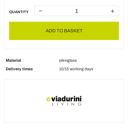
QUANTITY
ADD TO BASKET
Material
plexiglass
Delivery times
10/15 working days