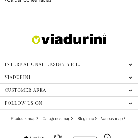
INTERNATIONAL DESIGN S.R.L.
VIADURINI
CUSTOMER AREA
FOLLOW US ON
Products map
Categories map
Blog map
Various map