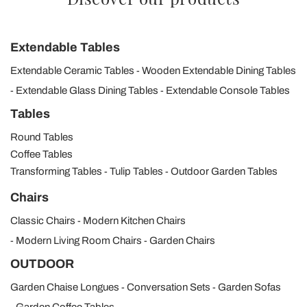
Extendable Tables
Extendable Ceramic Tables
Wooden Extendable Dining Tables
Extendable Glass Dining Tables
Extendable Console Tables
Tables
Round Tables
Coffee Tables
Transforming Tables
Tulip Tables
Outdoor Garden Tables
Chairs
Classic Chairs
Modern Kitchen Chairs
Modern Living Room Chairs
Garden Chairs
OUTDOOR
Garden Chaise Longues
Conversation Sets
Garden Sofas
Garden Coffee Tables