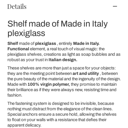
Details
Shelf made of Made in Italy
plexiglass
Shelf
made of
plexiglass
, entirely
Made in Italy.
Functional
element, a real touch of visual magic: the
plexiglass shelves, creations as light as soap bubbles and as
robust as your trust in
Italian design.
These shelves are more than just a space for your objects:
they are the meeting point between
art and utility
, between
the pure beauty of the material and the ingenuity of the design.
Made with
100% virgin polymer,
they promise to maintain
their brilliance as if they were always new, resisting time and
fashion.
The fastening system is designed to be invisible, because
nothing must distract from the elegance of the clean lines.
Special anchors ensure a secure hold, allowing the shelves
to float on your walls with a resistance that defies their
apparent delicacy.