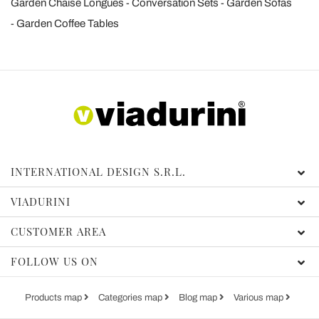
Garden Chaise Longues
Conversation Sets
Garden Sofas
Garden Coffee Tables
INTERNATIONAL DESIGN S.R.L.
VIADURINI
CUSTOMER AREA
FOLLOW US ON
Products map
Categories map
Blog map
Various map