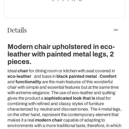
Details
Modern chair upholstered in eco-
leather with painted metal legs, 2
pieces.
Ideal
chair
for dining room or kitchen with seat covered in
eco-leather
and base in
black painted metal
.
Comfort
and
functionality
are the main features of this wonderful
chair with simple and essential features but at the same time
with extreme elegance. The use of eco-leather and quilting
gives the product a
sophisticated look that is
ideal for
combining with refined and classy styles of furniture
characterized by neutral and discreet tones. The 4 metal legs,
on the other hand, represent the contemporary element that
makes it a real
modern chair
capable of adapting to
environments with a more traditional taste, therefore, in which