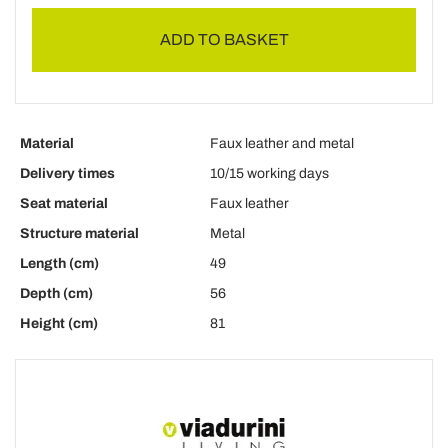
ADD TO BASKET
Material
Faux leather and metal
Delivery times
10/15 working days
Seat material
Faux leather
Structure material
Metal
Length (cm)
49
Depth (cm)
56
Height (cm)
81