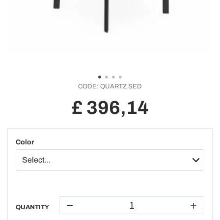
CODE:
QUARTZ SED
£ 396,14
Color
QUANTITY