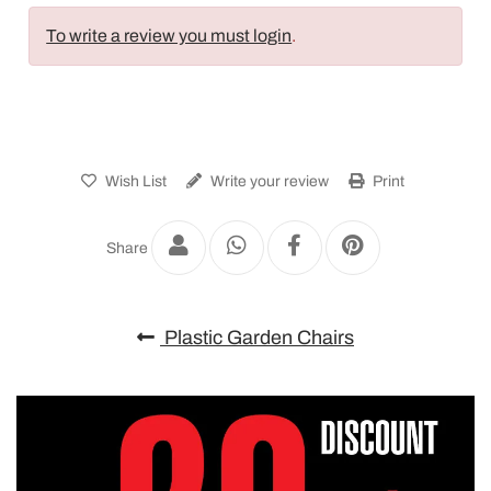
To write a review you must login
.
Wish List
Write your review
Print
Share
Plastic Garden Chairs