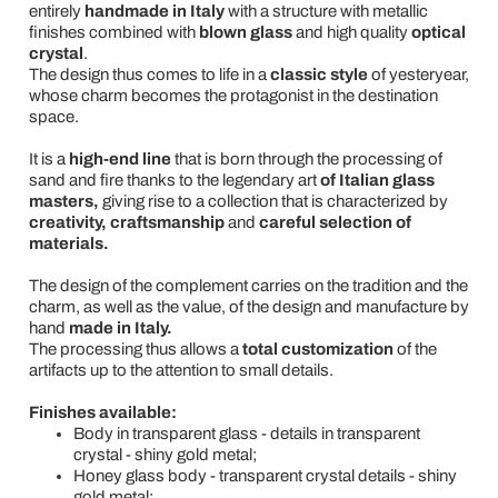
entirely
handmade in Italy
with a structure with metallic
finishes combined with
blown glass
and high quality
optical
crystal
.
The design thus comes to life in a
classic style
of yesteryear,
whose charm becomes the protagonist in the destination
space.
It is a
high-end line
that is born through the processing of
sand and fire thanks to the legendary art
of Italian glass
masters,
giving rise to a collection that is characterized by
creativity, craftsmanship
and
careful selection of
materials.
The design of the complement carries on the tradition and the
charm, as well as the value, of the design and manufacture by
hand
made in Italy.
The processing thus allows a
total customization
of the
artifacts up to the attention to small details.
Finishes available:
Body in transparent glass - details in transparent
crystal - shiny gold metal;
Honey glass body - transparent crystal details - shiny
gold metal;