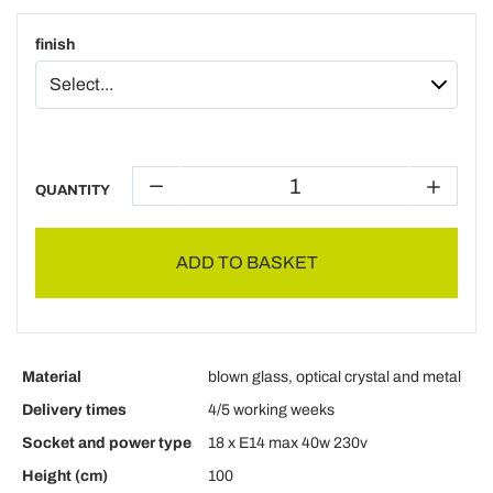
finish
QUANTITY
ADD TO BASKET
Material
blown glass, optical crystal and metal
Delivery times
4/5 working weeks
Socket and power type
18 x E14 max 40w 230v
Height (cm)
100