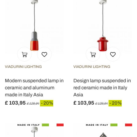
VIADURINI LIGHTING
VIADURINI LIGHTING
Modern suspended lamp in
Design lamp suspended in
ceramic and aluminum
red ceramic made in Italy
made in Italy Asia
Asia
£ 103,95
£ 103,95
- 20%
- 20%
£ 129,94
£ 129,94