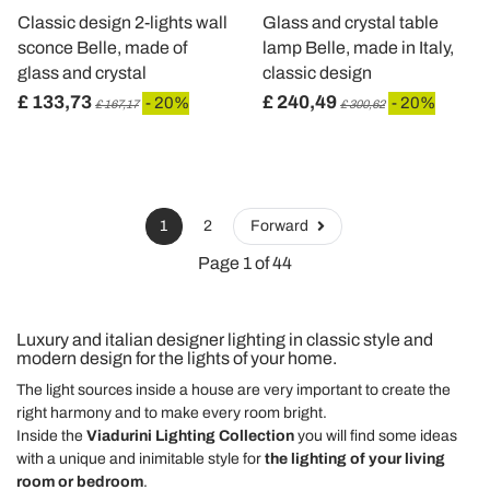
Classic design 2-lights wall
Glass and crystal table
sconce Belle, made of
lamp Belle, made in Italy,
glass and crystal
classic design
£ 133,73
£ 240,49
- 20%
- 20%
£ 167,17
£ 300,62
1
2
Forward
Page 1 of 44
Luxury and italian designer lighting in classic style and
modern design for the lights of your home.
The light sources inside a house are very important to create the
right harmony and to make every room bright.
Inside the
Viadurini Lighting Collection
you will find some ideas
with a unique and inimitable style for
the lighting of your living
room or bedroom
.