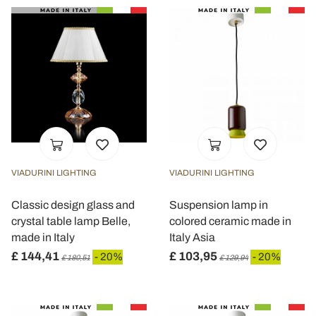
VIADURINI LIGHTING
VIADURINI LIGHTING
Classic design glass and
Suspension lamp in
crystal table lamp Belle,
colored ceramic made in
made in Italy
Italy Asia
£ 144,41
£ 103,95
- 20%
- 20%
£ 180,51
£ 129,94