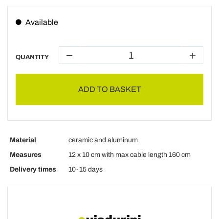
Available
QUANTITY
ADD TO BASKET
Material
ceramic and aluminum
Measures
12 x 10 cm with max cable length 160 cm
Delivery times
10-15 days