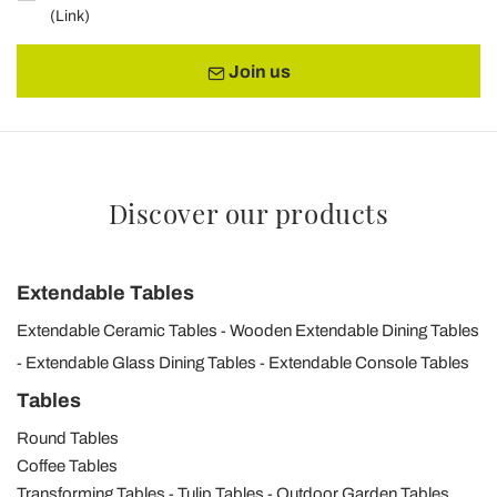
(
Link
)
Join us
Discover our products
Extendable Tables
Extendable Ceramic Tables
Wooden Extendable Dining Tables
Extendable Glass Dining Tables
Extendable Console Tables
Tables
Round Tables
Coffee Tables
Transforming Tables
Tulip Tables
Outdoor Garden Tables