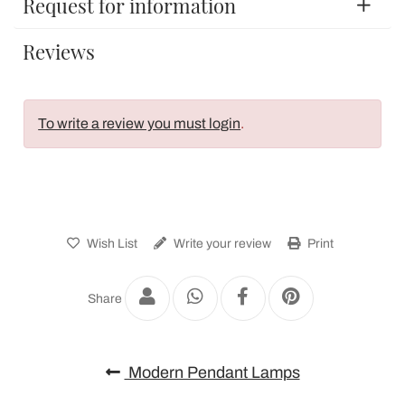
Request for information
Reviews
To write a review you must login
.
Wish List
Write your review
Print
Share
Modern Pendant Lamps