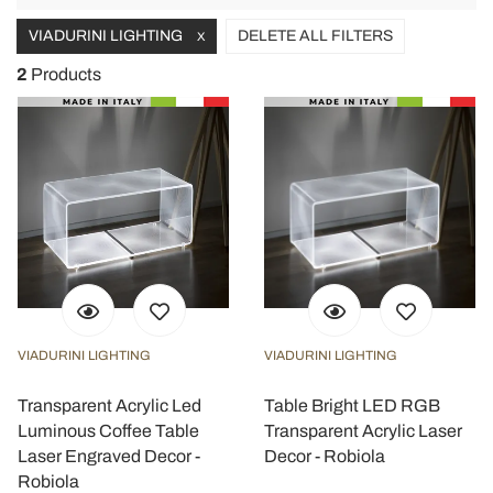
navigat
VIADURINI LIGHTING
DELETE ALL FILTERS
X
2
Products
VIADURINI LIGHTING
VIADURINI LIGHTING
Transparent Acrylic Led
Table Bright LED RGB
Luminous Coffee Table
Transparent Acrylic Laser
Laser Engraved Decor -
Decor - Robiola
Robiola