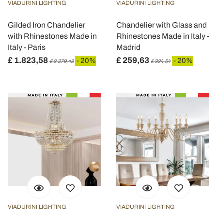
VIADURINI LIGHTING
VIADURINI LIGHTING
Gilded Iron Chandelier
Chandelier with Glass and
with Rhinestones Made in
Rhinestones Made in Italy -
Italy - Paris
Madrid
£ 1.823,58
£ 259,63
- 20%
- 20%
£ 2.279,48
£ 324,54
VIADURINI LIGHTING
VIADURINI LIGHTING