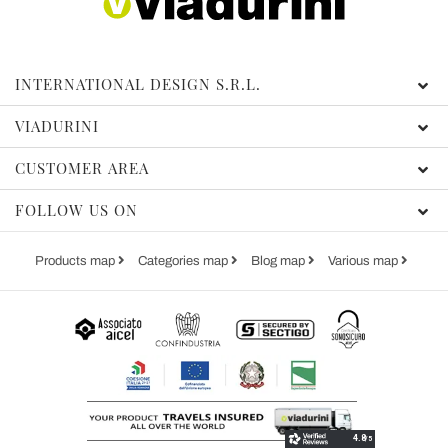
INTERNATIONAL DESIGN S.R.L.
VIADURINI
CUSTOMER AREA
FOLLOW US ON
Products map
Categories map
Blog map
Various map