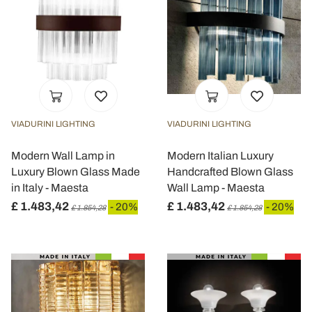
VIADURINI LIGHTING
VIADURINI LIGHTING
Modern Wall Lamp in
Modern Italian Luxury
Luxury Blown Glass Made
Handcrafted Blown Glass
in Italy - Maesta
Wall Lamp - Maesta
£ 1.483,42
£ 1.483,42
- 20%
- 20%
£ 1.854,28
£ 1.854,28