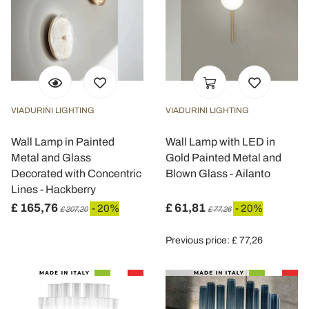
VIADURINI LIGHTING
VIADURINI LIGHTING
Wall Lamp in Painted
Wall Lamp with LED in
Metal and Glass
Gold Painted Metal and
Decorated with Concentric
Blown Glass - Ailanto
Lines - Hackberry
£ 165,76
£ 61,81
- 20%
- 20%
£ 207,20
£ 77,26
Previous price: £ 77,26