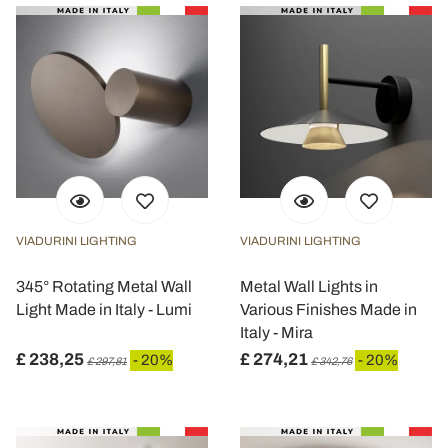
VIADURINI LIGHTING
VIADURINI LIGHTING
345° Rotating Metal Wall
Metal Wall Lights in
Light Made in Italy - Lumi
Various Finishes Made in
Italy - Mira
£ 238,25
£ 274,21
- 20%
- 20%
£ 297,81
£ 342,76