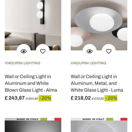
VIADURINI LIGHTING
VIADURINI LIGHTING
Wall or Ceiling Light in
Wall or Ceiling Light in
Aluminum and White
Aluminum, Metal, and
Blown Glass Light - Alma
White Glass Light - Luma
£ 243,87
£ 218,02
- 20%
- 20%
£ 304,83
£ 272,52