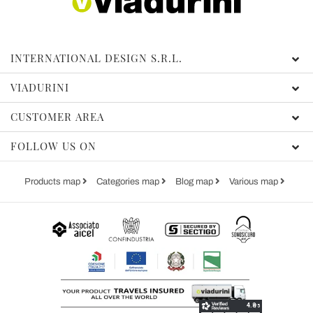
INTERNATIONAL DESIGN S.R.L.
VIADURINI
CUSTOMER AREA
FOLLOW US ON
Products map
Categories map
Blog map
Various map