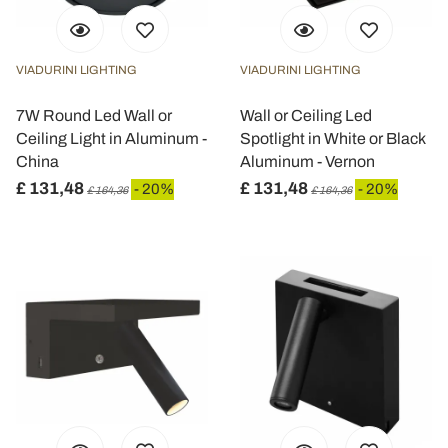
VIADURINI LIGHTING
VIADURINI LIGHTING
7W Round Led Wall or
Wall or Ceiling Led
Ceiling Light in Aluminum -
Spotlight in White or Black
China
Aluminum - Vernon
£ 131,48
£ 131,48
- 20%
- 20%
£ 164,36
£ 164,36