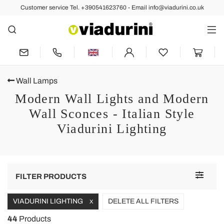
Customer service Tel. +390541623760 - Email info@viadurini.co.uk
Wall Lamps
Modern Wall Lights and Modern
Wall Sconces - Italian Style
Viadurini Lighting
Toggle
FILTER PRODUCTS
navigat
VIADURINI LIGHTING
DELETE ALL FILTERS
X
44
Products