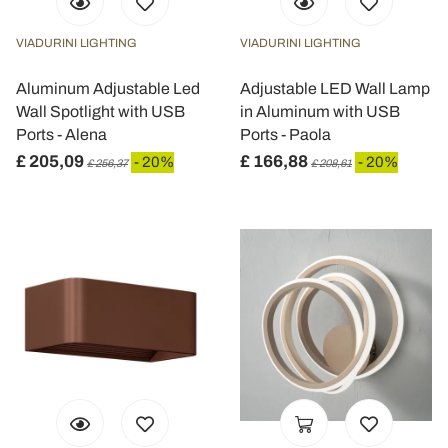
VIADURINI LIGHTING
VIADURINI LIGHTING
Aluminum Adjustable Led
Adjustable LED Wall Lamp
Wall Spotlight with USB
in Aluminum with USB
Ports - Alena
Ports - Paola
£ 205,09
£ 166,88
- 20%
- 20%
£ 256,37
£ 208,61