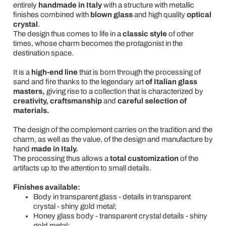
entirely
handmade in Italy
with a structure with metallic
finishes combined with
blown glass
and high quality
optical
crystal
.
The design thus comes to life in a
classic style
of other
times, whose charm becomes the protagonist in the
destination space.
It is a
high-end line
that is born through the processing of
sand and fire thanks to the legendary art
of Italian glass
masters,
giving rise to a collection that is characterized by
creativity, craftsmanship
and
careful selection of
materials.
The design of the complement carries on the tradition and the
charm, as well as the value, of the design and manufacture by
hand
made in Italy.
The processing thus allows a
total customization
of the
artifacts up to the attention to small details.
Finishes available:
Body in transparent glass - details in transparent
crystal - shiny gold metal;
Honey glass body - transparent crystal details - shiny
gold metal;