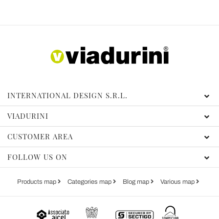
INTERNATIONAL DESIGN S.R.L.
VIADURINI
CUSTOMER AREA
FOLLOW US ON
Products map
Categories map
Blog map
Various map