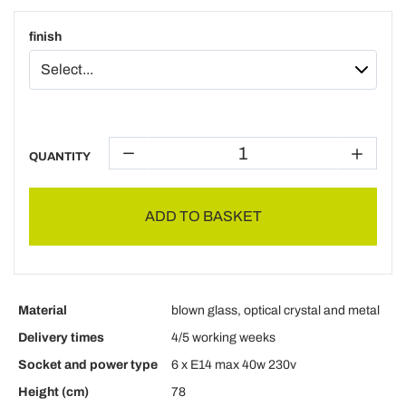
finish
QUANTITY
ADD TO BASKET
Material
blown glass, optical crystal and metal
Delivery times
4/5 working weeks
Socket and power type
6 x E14 max 40w 230v
Height (cm)
78