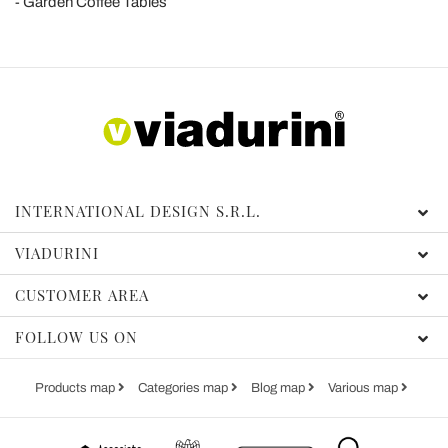
Garden Coffee Tables
INTERNATIONAL DESIGN S.R.L.
VIADURINI
CUSTOMER AREA
FOLLOW US ON
Products map
Categories map
Blog map
Various map