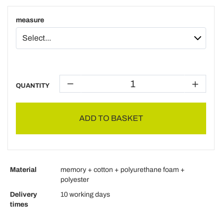
measure
QUANTITY
ADD TO BASKET
Material
memory + cotton + polyurethane foam +
polyester
Delivery
10 working days
times