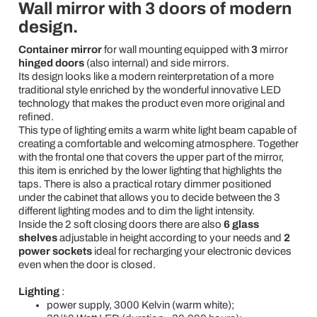
Wall mirror with 3 doors of modern
design.
Container mirror
for wall mounting equipped with
3
mirror
hinged doors
(also internal) and side mirrors.
Its design looks like a modern reinterpretation of a more
traditional style enriched by the wonderful innovative LED
technology that makes the product even more original and
refined.
This type of lighting emits a warm white light beam capable of
creating a comfortable and welcoming atmosphere. Together
with the frontal one that covers the upper part of the mirror,
this item is enriched by the lower lighting that highlights the
taps. There is also a practical rotary dimmer positioned
under the cabinet that allows you to decide between the 3
different lighting modes and to dim the light intensity.
Inside the 2 soft closing doors there are also
6 glass
shelves
adjustable in height according to your needs and
2
power sockets
ideal for recharging your electronic devices
even when the door is closed.
Lighting
:
power supply, 3000 Kelvin (warm white);