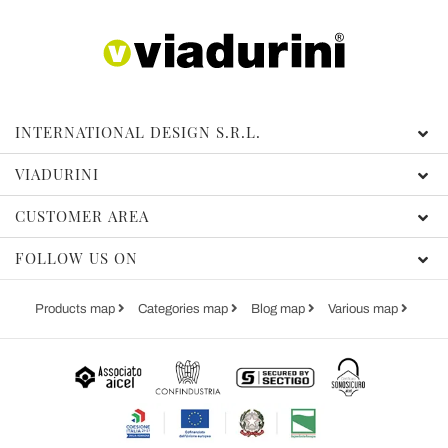
INTERNATIONAL DESIGN S.R.L.
VIADURINI
CUSTOMER AREA
FOLLOW US ON
Products map
Categories map
Blog map
Various map