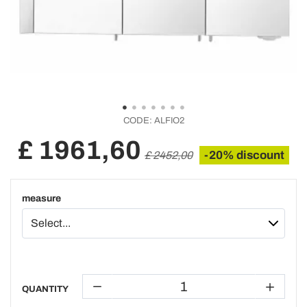
CODE:
ALFIO2
£ 1961,60
-20% discount
£ 2452,00
measure
QUANTITY