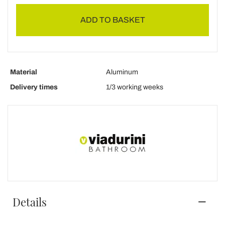
ADD TO BASKET
Material
Aluminum
Delivery times
1/3 working weeks
Details