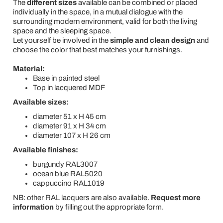
The
different sizes
available can be combined or placed
individually in the space, in a mutual dialogue with the
surrounding modern environment, valid for both the living
space and the sleeping space.
Let yourself be involved in the
simple and clean design
and
choose the color that best matches your furnishings.
Material:
Base in painted steel
Top in lacquered MDF
Available sizes:
diameter 51 x H 45 cm
diameter 91 x H 34 cm
diameter 107 x H 26 cm
Available finishes:
burgundy RAL3007
ocean blue RAL5020
cappuccino RAL1019
NB: other RAL lacquers are also available.
Request more
information
by filling out the appropriate form.