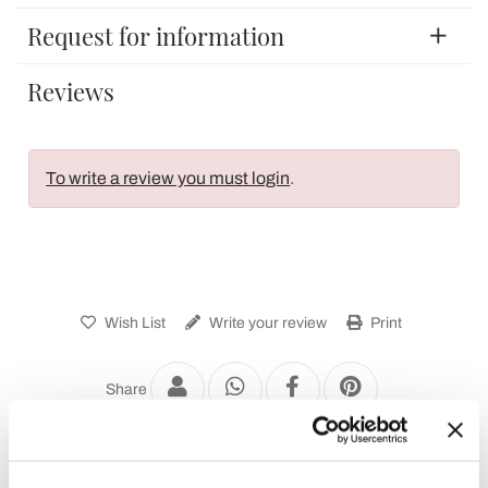
Request for information
Reviews
To write a review you must login
.
Wish List
Write your review
Print
Share
Modern Coffee and Side Tables