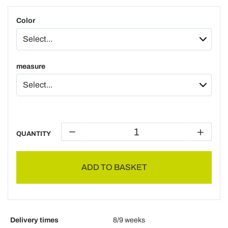
Color
measure
QUANTITY
ADD TO BASKET
Delivery times
8/9 weeks