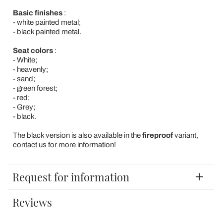
Basic finishes
:
- white painted metal;
- black painted metal.
Seat colors
:
- White;
- heavenly;
- sand;
- green forest;
- red;
- Grey;
- black.
The black version is also available in the
fireproof
variant,
contact us for more information!
Request for information
Reviews