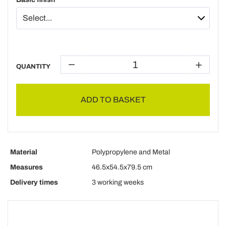
QUANTITY
ADD TO BASKET
Material
Polypropylene and Metal
Measures
46.5x54.5x79.5 cm
Delivery times
3 working weeks