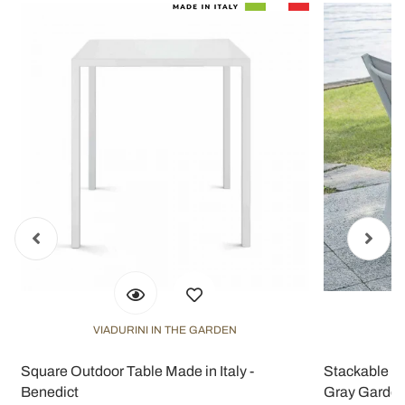
VIADURINI IN THE GARDEN
V
Square Outdoor Table Made in Italy -
Stackable A
Benedict
Gray Garden 