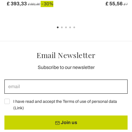
£ 393,33
£ 55,56
- 30%
£ 561,90
£ 79,
Email Newsletter
Subscribe to our newsletter
I have read and accept the Terms of use of personal data
(
Link
)
Join us