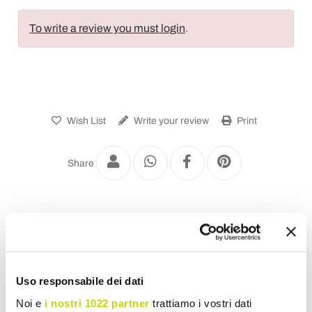
To write a review you must login
.
Wish List
Write your review
Print
Share
Metal Garden Chairs
Uso responsabile dei dati
Noi e
i nostri 1022 partner
trattiamo i vostri dati