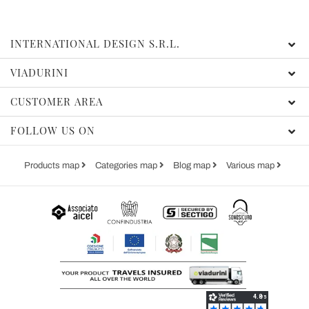
INTERNATIONAL DESIGN S.R.L.
VIADURINI
CUSTOMER AREA
FOLLOW US ON
Products map
Categories map
Blog map
Various map