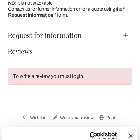
NB:
it is not stackable.
Contact us for further information or for a quote using the "
Request information
" form.
Request for information
Reviews
To write a review you must login
.
Wish List
Write your review
Print
Share