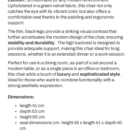
Upholstered in a green velvet fabric, this chair not only
catches the eye with its vibrant color, but also offers a
comfortable seat thanks to the padding and ergonomic
support.
The thin, black legs provide a striking visual contrast that
further accentuates the modern design of the chair, ensuring
stability and durability
. The high backrest is designed to
provide adequate support, making this chair ideal for long
sessions, whether it is an extended dinner or a work session.
Perfect for use in a dining room, as part of a set around a
modern table, or as a single piece in an office or bedroom,
this chair adds a touch of
luxury
and
sophisticated style
.
Ideal for those who want to combine functionality with a
strong aesthetic expression.
Dimensions:
length 41 cm
depth 53 cm
height 95 cm
seat dimensions cm. height 45 x length 41 x depth 40
cm