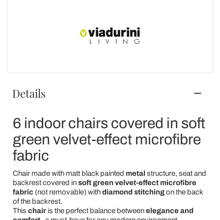
Details
6 indoor chairs covered in soft
green velvet-effect microfibre
fabric
Chair made with matt black painted
metal
structure, seat and
backrest covered in
soft green velvet-effect microfibre
fabric
(not removable) with
diamond stitching
on the back
of the backrest.
This
chair
is the perfect balance between
elegance and
comfort
, a must-have for any modern environment.