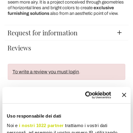
seem more airy.
It is a project conceived through geometries
of horizontal lines and bright colors to create
exclusive
furnishing solutions
also from an aesthetic point of view.
Request for information
Reviews
To write a review you must login
.
Wish List
Write your review
Print
Uso responsabile dei dati
Noi e
i nostri 1022 partner
trattiamo i vostri dati
Share
personali, ad esempio il vostro numero IP, utilizzando