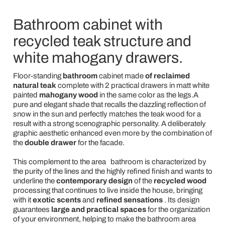
Bathroom cabinet with
recycled teak structure and
white mahogany drawers.
Floor-standing
bathroom
cabinet made
of reclaimed
natural teak
complete with 2 practical drawers in matt white
painted
mahogany wood
in the same color as the legs.A
pure and elegant shade that recalls the dazzling reflection of
snow in the sun and perfectly matches the teak wood for a
result with a strong scenographic personality. A deliberately
graphic aesthetic enhanced even more by the combination of
the
double drawer
for the facade.
This complement to the area
bathroom is characterized by
the purity of the lines and the highly refined finish and wants to
underline the
contemporary design
of the
recycled wood
processing that continues to live inside the house, bringing
with it
exotic scents
and
refined sensations
. Its design
guarantees
large and practical spaces
for the organization
of your environment, helping to make the bathroom area