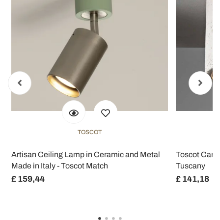
TOSCOT
Artisan Ceiling Lamp in Ceramic and Metal
Toscot Carso
Made in Italy - Toscot Match
Tuscany
£ 159,44
£ 141,18