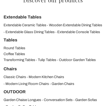
Discover our products
Extendable Tables
Extendable Ceramic Tables
Wooden Extendable Dining Tables
Extendable Glass Dining Tables
Extendable Console Tables
Tables
Round Tables
Coffee Tables
Transforming Tables
Tulip Tables
Outdoor Garden Tables
Chairs
Classic Chairs
Modern Kitchen Chairs
Modern Living Room Chairs
Garden Chairs
OUTDOOR
Garden Chaise Longues
Conversation Sets
Garden Sofas