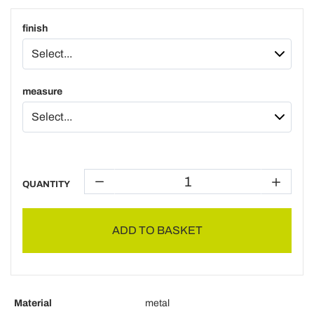
finish
measure
QUANTITY
ADD TO BASKET
Material
metal