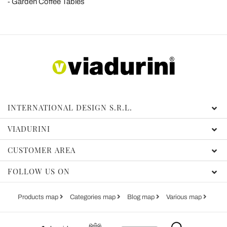
Garden Coffee Tables
INTERNATIONAL DESIGN S.R.L.
VIADURINI
CUSTOMER AREA
FOLLOW US ON
Products map
Categories map
Blog map
Various map