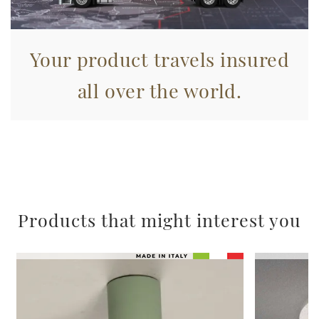
pubblicità e social media, i quali potrebbero combinarle
con altre informazioni che ha fornito loro o che hanno
raccolto dal suo utilizzo dei loro servizi.
Your product travels insured
all over the world.
Products that might interest you