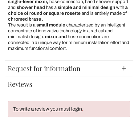
single-lever mixer,
hose connection, hand shower support
and
shower head
has a
simple and minimal design
with
a
choice of round or square rosette
and is entirely made of
chromed brass
.
The result is a
small module
characterized by an intelligent
concentrate of innovative technology in a radical and
minimalist design:
mixer and
hose connection are
connected in a unique way for minimum installation effort and
maximum functional comfort.
Request for information
Reviews
To write a review you must login
.