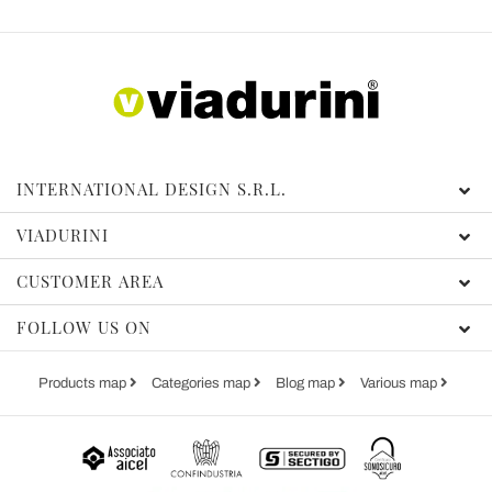
INTERNATIONAL DESIGN S.R.L.
VIADURINI
CUSTOMER AREA
FOLLOW US ON
Products map
Categories map
Blog map
Various map