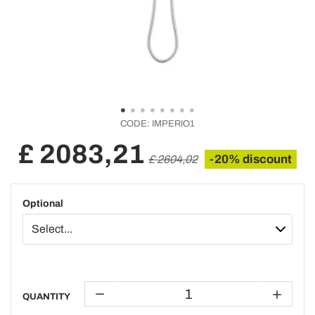
CODE:
IMPERIO1
£ 2083,21
-20% discount
£ 2604,02
Optional
QUANTITY