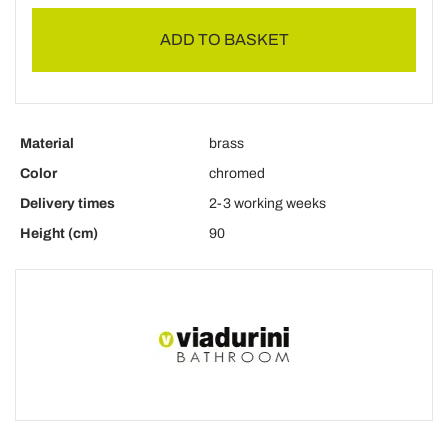
ADD TO BASKET
Material
brass
Color
chromed
Delivery times
2-3 working weeks
Height (cm)
90