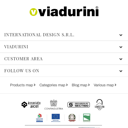
INTERNATIONAL DESIGN S.R.L.
VIADURINI
CUSTOMER AREA
FOLLOW US ON
Products map
Categories map
Blog map
Various map