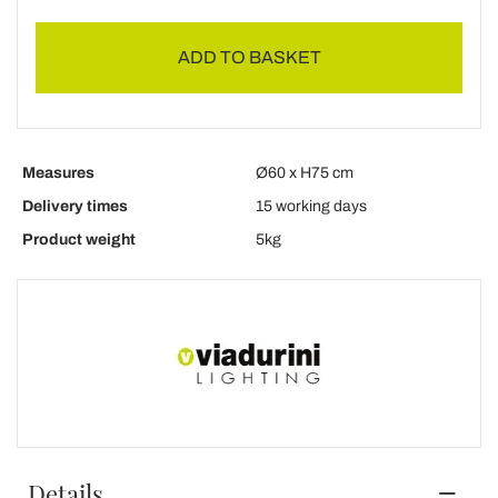
ADD TO BASKET
Measures
Ø60 x H75 cm
Delivery times
15 working days
Product weight
5kg
Details