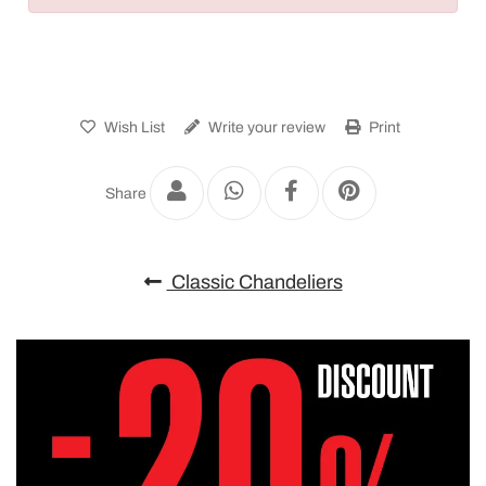
Wish List
Write your review
Print
Share
Classic Chandeliers